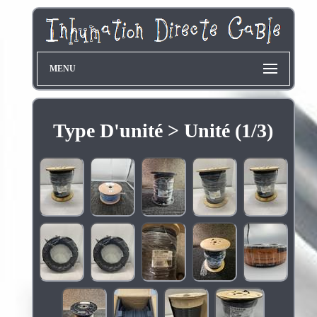
MENU
Type D'unité > Unité (1/3)