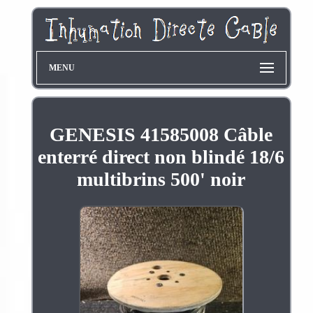
MENU
GENESIS 41585008 Câble
enterré direct non blindé 18/6
multibrins 500' noir