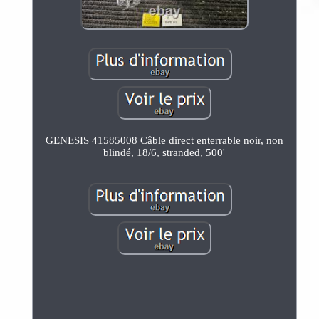
GENESIS 41585008 Câble direct enterrable noir, non
blindé, 18/6, stranded, 500'