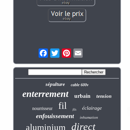
sépulture
cable 600v
enterrement
urbain
tension
fil
éclairage
nourrisseur
fils
enfouissement
inhumation
direct
aluminium