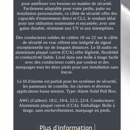
pour améliorer vos besoins en matière de sécurité.
Facilement adaptable pour votre jardin, patio ou
installation personnalisée, ce câble de sécurité offre des
capacités d'enterrement direct et CL2, le rendant idéal
pour une utilisation souterraine et encastrée; avec une
gaine durable, résistante aux UV et aux intempéries.
Des conducteurs solides de calibre 18 ou 22 sur le câble
de sécurité en vrac offrent une intégrité de signal
exceptionnelle sur de longues distances. Le fil audio en
aluminium plaqué cuivre (CCA) offre légèreté, flexibilité
et conductivité fiable. Livré dans une boîte à tirage facile
avec des conducteurs codés par couleur et des
marquages tous les deux pieds pour une installation sans
tracas.
Le fil d'alarme est parfait pour les systèmes de sécurité,
les panneaux de contrôle, les claviers et diverses
applications basse tension. Type: Alarm Solid Pull Box.
AWG (Calibre): 18/2, 18/4, 22/2, 22/4. Conducteurs:
Aluminium plaqué cuivre (CCA). Emballage: Boîte à
tirage, sans enchevêtrement, marquage en pieds.