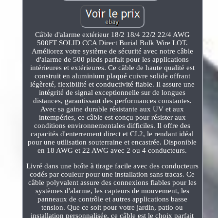
Câble d'alarme extérieur 18/2 18/4 22/2 22/4 AWG
500FT SOLID CCA Direct Burial Bulk Wire LOT.
Améliorez votre système de sécurité avec notre câble
d'alarme de 500 pieds parfait pour les applications
intérieures et extérieures. Ce câble de haute qualité est
construit en aluminium plaqué cuivre solide offrant
légèreté, flexibilité et conductivité fiable. Il assure une
intégrité de signal exceptionnelle sur de longues
distances, garantissant des performances constantes.
Avec sa gaine durable résistante aux UV et aux
intempéries, ce câble est conçu pour résister aux
conditions environnementales difficiles. Il offre des
capacités d'enterrement direct et CL2, le rendant idéal
pour une utilisation souterraine et encastrée. Disponible
en 18 AWG et 22 AWG avec 2 ou 4 conducteurs.
Livré dans une boîte à tirage facile avec des conducteurs
codés par couleur pour une installation sans tracas. Ce
câble polyvalent assure des connexions fiables pour les
systèmes d'alarme, les capteurs de mouvement, les
panneaux de contrôle et autres applications basse
tension. Que ce soit pour votre jardin, patio ou
installation personnalisée, ce câble est le choix parfait