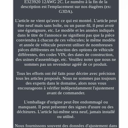
E323920 12AWG 2C. Le numéro à la fin de la
description est l'emplacement sur nos étagères (ex:
G3DA).
L'article ne vient qu'avec ce qui est montré. L'article peut
être neuf mais sans boîte, ou un passe-fil, il peut avoir
une égratignure, etc. Le modèle et les années indiqués
dans le titre de l'annonce ne signifient pas que la pièce
conviendra à chacun de ces véhicules; le même modèle
et année de véhicule peuvent utiliser de nombreuses
pièces différentes en fonction des options de véhicule
différentes, des codes VIN, des dates de construction,
des usines d'assemblage, etc. Veuillez noter que nous ne
sommes pas un revendeur agréé de ce produit.
Tous les efforts ont été faits pour décrire avec précision
tous les articles proposés. Nous ne sommes pas toujours
des experts dans le domaine, alors nous vous
encourageons à vérifier indépendamment l'ajustement
avant de commander.
L'emballage d'origine peut être endommagé ou
manquant. Il peut présenter des signes d'usure ou des
déchirures. L'article lui-même sera neuf, jamais installé
ou utilisé.
Nous fournissons souvent des données d'ajustement dans