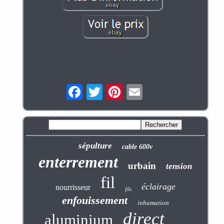
sépulture
cable 600v
enterrement
urbain
tension
fil
éclairage
nourrisseur
fils
enfouissement
inhumation
direct
aluminium