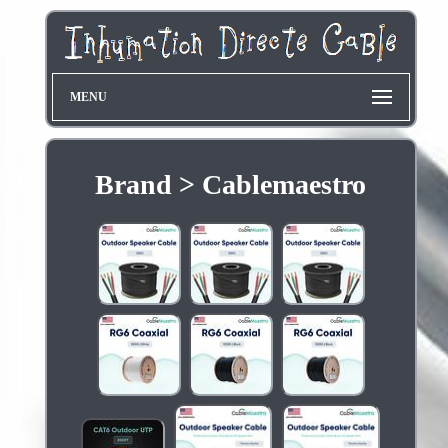
MENU
Brand > Cablemaestro