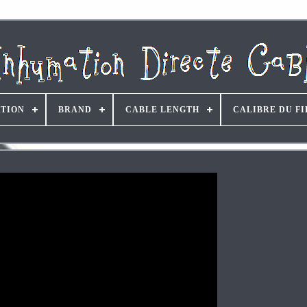
ATION
BRAND
CABLE LENGTH
CALIBRE DU FI