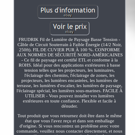
FRUDRIK Fil de Lumière de Paysage Basse Tension -
Câble de Circuit Souterrain à Faible Énergie (14/2 Noir,
250ft). FIL DE CUVIER PUR À 100 %. CONFORME
AUX NORMES DE SÉCURITÉ NORD-AMÉRICAINES
- Ce fil de paysage est certifié ETL et conforme à la
ROHS. Idéal pour des applications extérieures à basse
tension telles que les projecteurs, les luminaires,
l'éclairage des chemins, l'éclairage de zones, les
projecteurs, les lumières encastrées, les lumières de
terrasse, les lumières d'escalier, les lumières de paysage,
l'éclairage spécial, les lumières sous-marines. FACILE À
UTILISER - Vous pouvez installer vos lumières
extérieures en toute confiance. Flexible et facile à
dénuder.
Tout produit que vous retournez doit être dans le même
état que vous l'avez reçu et dans son emballage
d'origine. Si vous rencontrez un problème avec votre
commande, veuillez nous contacter directement, et nous