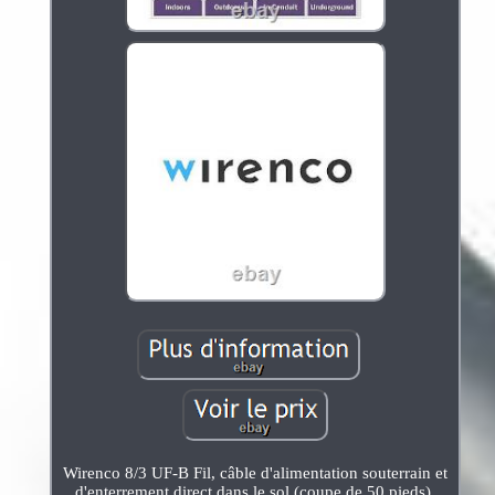
Wirenco 8/3 UF-B Fil, câble d'alimentation souterrain et
d'enterrement direct dans le sol (coupe de 50 pieds).