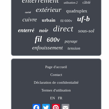
câblé
utilisation-2
extérieur
quadruplex
curiel
uf-b
cuivre
urbain
fil 600v
direct
enterré
noir
sous-sol
fil
600v
paysage
enfouissement
tension
Page d'accueil
Contact
Déclaration de confidentialité
Termes d'utilisation
EN
FR