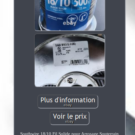
Southwire 18/10 Fil Solide pour Arrosage Souterrain