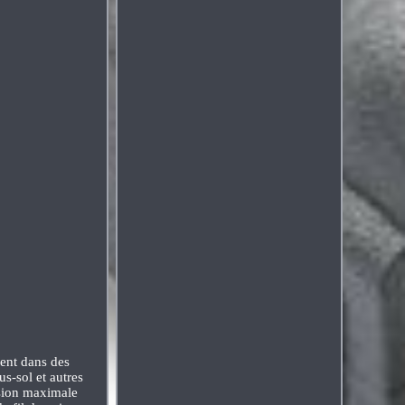
nt dans des
us-sol et autres
nsion maximale