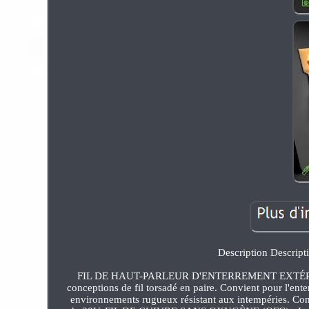
Description Descript
FIL DE HAUT-PARLEUR D'ENTERREMENT EXTÉRIEUR DE
conceptions de fil torsadé en paire. Convient pour l'enter
environnements rugueux résistant aux intempéries. Conv