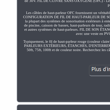
de 30V. FIL DE CUIVRE SANS OXYGÈNE (OFC) - Les fils 
p
Les câbles de haut-parleur OFC fournissent un véritabl
CONFIGURATION DE FIL DE HAUT-PARLEUR DE SON SURROU
la plupart des systèmes de sonorisation extérieurs à ent
de piscine, caisson de basses, haut-parleurs de tour, r
et autres systèmes de haut-parleurs. FIL DE SON ÉTA
avec une veste en PVC 
Typiquement, le fil de haut-parleur rouge (couleur claire
PARLEURS EXTÉRIEURS, ÉTANCHES, D'ENTERREMENT DIR
50ft, 75ft, 100ft et de couleur noire. Recherchez les 