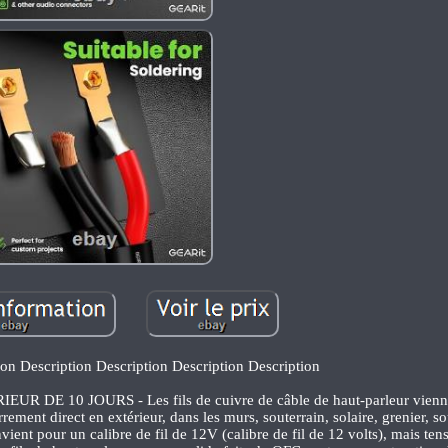
ion Description Description Description Description
 10 JOURS - Les fils de cuivre de câble de haut-parleur vienne
rement direct en extérieur, dans les murs, souterrain, solaire, grenier, so
ient pour un calibre de fil de 12V (calibre de fil de 12 volts), mais te