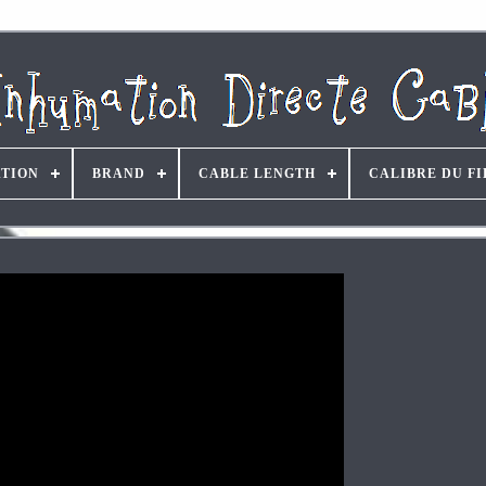
ATION
BRAND
CABLE LENGTH
CALIBRE DU FI