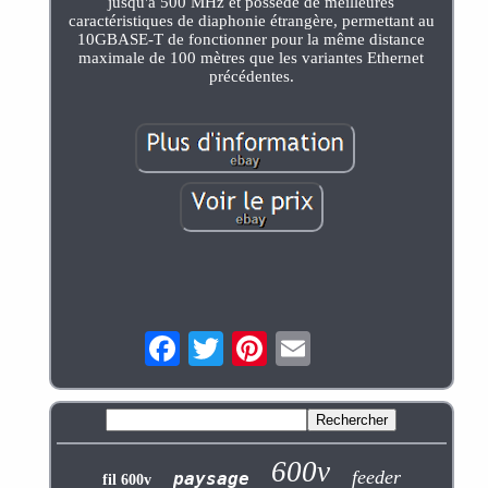
jusqu'à 500 MHz et possède de meilleures
caractéristiques de diaphonie étrangère, permettant au
10GBASE-T de fonctionner pour la même distance
maximale de 100 mètres que les variantes Ethernet
précédentes.
600v
feeder
paysage
fil 600v