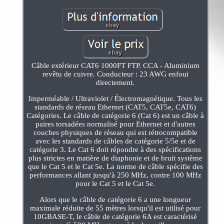
Câble extérieur CAT6 1000FT FTP. CCA - Aluminium
revêtu de cuivre. Conducteur : 23 AWG enfoui
directement.
Imperméable / Ultraviolet / Électromagnétique. Tous les
standards de réseau Ethernet (CAT5, CAT5e, CAT6)
Catégories. Le câble de catégorie 6 (Cat 6) est un câble à
paires torsadées normalisé pour Ethernet et d'autres
couches physiques de réseau qui est rétrocompatible
avec les standards de câbles de catégorie 5/5e et de
catégorie 3. Le Cat 6 doit répondre à des spécifications
plus strictes en matière de diaphonie et de bruit système
que le Cat 5 et le Cat 5e. La norme de câble spécifie des
performances allant jusqu'à 250 MHz, contre 100 MHz
pour le Cat 5 et le Cat 5e.
Alors que le câble de catégorie 6 a une longueur
maximale réduite de 55 mètres lorsqu'il est utilisé pour
10GBASE-T, le câble de catégorie 6A est caractérisé