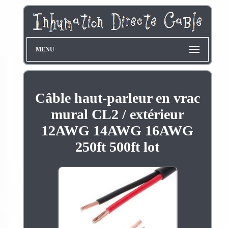
MENU
Câble haut-parleur en vrac
mural CL2 / extérieur
12AWG 14AWG 16AWG
250ft 500ft lot