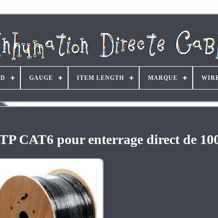
ND
GAUGE
ITEM LENGTH
MARQUE
WIR
FTP CAT6 pour enterrage direct de 10