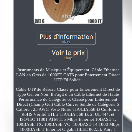
Instruments de Musique et Équipement. Câble Ethernet
LAN en Gros de 1000FT CAT6 pour Enterrement Direct
UTP Fil Solide.
Câble UTP de Réseau Classé pour Enterrement Direct de
Type Gel en Noir. Il s'agit d'un Câble Ethernet de Haute
Performance de Catégorie 6. Classé pour Enterrement
Direct (Champ Gel) Câble Cuivre Solide de Catégorie 6
Calibre : 23 AWG Veste Noire TIA/EIA568-B Conforme
RoHS Vérifié ETL à TIA/EIA 568-B. 2, UL 444, et
ISO/IEC 11801 ATM 155 Mbps Ethernet 10BASE-T,
100BASE-TX, 100BASE-VG, 100BASE-T4 1000 Mbps
1000BASE-T Ethernet Gigabit (IEEE 802.3). Paire 1