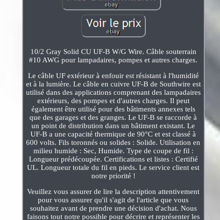
10/2 Gray Solid CU UF-B W/G Wire. Câble souterrain
#10 AWG pour lampadaires, pompes et autres charges.
Le câble UF extérieur à enfouir est résistant à l'humidité
et à la lumière. Le câble en cuivre UF-B de Southwire est
utilisé dans des applications comprenant des lampadaires
extérieurs, des pompes et d'autres charges. Il peut
également être utilisé pour des bâtiments annexes tels
que des garages et des granges. Le UF-B se raccorde à
un point de distribution dans un bâtiment existant. Le
UF-B a une capacité thermique de 90°C et est classé à
600 volts. Fils toronnés ou solides : Solide. Utilisation en
milieu humide : Sec, Humide. Type de coupe de fil :
Longueur prédécoupée. Certifications et listes : Certifié
UL. Longueur totale du fil en pieds. Le service client est
notre priorité !
Veuillez vous assurer de lire la description attentivement
pour vous assurer qu'il s'agit de l'article que vous
souhaitez avant de prendre une décision d'achat. Nous
faisons tout notre possible pour décrire et représenter les