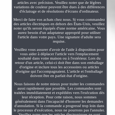
articles avec précision. Veuillez noter que de légères
variations de couleur peuvent être dues à des différences
d'éclairage et de résolutions d'écrans d'ordinateur.
Merci de faire vos achats chez nous. Si vous commandez
des articles électriques en dehors des États-Unis, veuillez
noter qu'ils seront équipés d'une norme américaine. Vous
aurez besoin d'un adaptateur approprié pour utiliser
l'article dans votre pays. Une signature d'adulte sera
requise.
Veuillez vous assurer d'avoir de l'aide à disposition pour
vous aider à déplacer l'article vers l'emplacement
souhaité dans votre maison ou à l'extérieur. Lors du
retour d'un article, celui-ci doit être dans son emballage
d'origine et inclure tous les accessoires ou articles
d'origine qui l'accompagnaient. L'article et l'emballage
doivent être en parfait état d'origine.
Nous faisons de notre mieux pour traiter les commandes
aussi rapidement que possible. Les commandes sont
traitées immédiatement et expédiées vers l'exécution dès
leur réception. Pour cette raison, nous sommes
généralement dans l'incapacité d'honorer les demandes
d'annulation. Si la commande a progressé trop loin dans
le processus d'exécution, nous ne pourrons pas l'annuler.
Veuillez noter que les articles électroniques ne sont