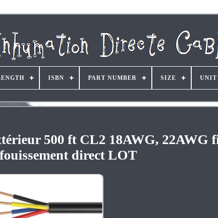
LENGTH
ISBN
PART NUMBER
SIZE
UNIT
extérieur 500 ft CL2 18AWG, 22AWG fi
fouissement direct LOT