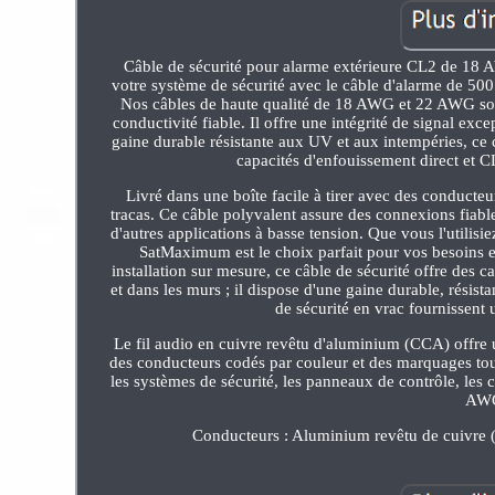
Câble de sécurité pour alarme extérieure CL2 de 18
votre système de sécurité avec le câble d'alarme de 500 
Nos câbles de haute qualité de 18 AWG et 22 AWG sont 
conductivité fiable. Il offre une intégrité de signal ex
gaine durable résistante aux UV et aux intempéries, ce c
capacités d'enfouissement direct et CL
Livré dans une boîte facile à tirer avec des conducte
tracas. Ce câble polyvalent assure des connexions fiabl
d'autres applications à basse tension. Que vous l'utilisie
SatMaximum est le choix parfait pour vos besoins en
installation sur mesure, ce câble de sécurité offre des c
et dans les murs ; il dispose d'une gaine durable, rési
de sécurité en vrac fournissent 
Le fil audio en cuivre revêtu d'aluminium (CCA) offre un
des conducteurs codés par couleur et des marquages tous
les systèmes de sécurité, les panneaux de contrôle, les c
AWG 
Conducteurs : Aluminium revêtu de cuivre (