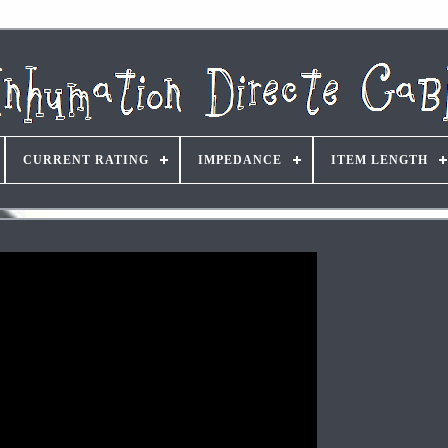
CURRENT RATING
IMPEDANCE
ITEM LENGTH