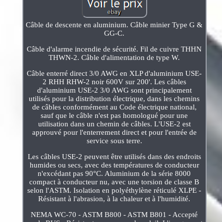
Câble de descente en aluminium. Câble minier Type G &
GG-C.
Câble d'alarme incendie de sécurité. Fil de cuivre THHN
THWN-2. Câble d'alimentation de type W.
Câble enterré direct 3/0 AWG en XLP d'aluminium USE-
2 RHH RHW-2 noir 600V sur 200'. Les câbles
d'aluminium USE-2 3/0 AWG sont principalement
utilisés pour la distribution électrique, dans les chemins
de câbles conformément au Code électrique national,
sauf que le câble n'est pas homologué pour une
utilisation dans un chemin de câbles. L'USE-2 est
approuvé pour l'enterrement direct et pour l'entrée de
service sous terre.
Les câbles USE-2 peuvent être utilisés dans des endroits
humides ou secs, avec des températures de conducteur
n'excédant pas 90°C. Aluminium de la série 8000
compact à conducteur nu, avec une torsion de classe B
selon l'ASTM. Isolation en polyéthylène réticulé XLPE -
Résistant à l'abrasion, à la chaleur et à l'humidité.
NEMA WC-70 - ASTM B800 - ASTM B801 - Accepté