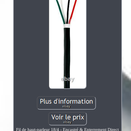
Fil de haut-parleur 18/4 - Encastré & Enterrement Direct