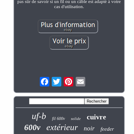
pas sûr de savoir si un fil ou un câble est adapté à votre
cas d'utilisation.
uf-b
cuivre
fil 600v
solide
extérieur
600v
noir
feeder