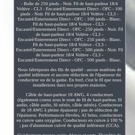
- Boîte de 250 pieds - Noir. Fil de haut-parleur 18/4
Voltive - CL3 - Encastré/Enterrement Direct - OFC - 100
pieds - Noir. Fil de haut-parleur 18/4 Voltive - CL3 -
Encastré/Enterrement Direct - OFC - 100 pieds - Blanc.
Fil de haut-parleur 18/4 Voltive - CL3 -
Encastré/Enterrement Direct - OFC - 250 pieds - Noir. Fil
de haut-parleur 18/4 Voltive - CL3 -
Encastré/Enterrement Direct - OFC - 250 pieds - Blanc.
Fil de haut-parleur 18/4 Voltive - CL3 -
Encastré/Enterrement Direct - OFC - 500 pieds - Noir. Fil
de haut-parleur 18/4 Voltive - CL3 -
Encastré/Enterrement Direct - OFC - 500 pieds - Blanc.
Nous fabriquons des fils de qualité : aucun matériau de
qualité inférieure et aucune réduction de l'épaisseur du
conducteur ou de la gaine. En bref, c'est le fil que nous
installerions dans nos propres maisons.
Câble de haut-parleur 18 AWG, 4 conducteurs
(également connu sous le nom de fil de haut-parleur, fil
audio, câble audio, fil stéréo, câble stéréo). Conducteurs
de 18 AWG à pleine épaisseur ; pas de réduction de
l'épaisseur. Performances élevées, 42 brins, conducteurs
en cuivre sans oxygène. Conducteurs en cuivre à 100 %
; pas d'aluminium cuivré de qualité inférieure (CCA).