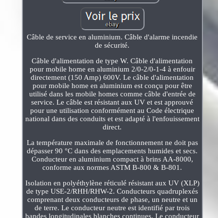
Câble de service en aluminium. Câble d'alarme incendie
de sécurité.
Câble d'alimentation de type W. Câble d'alimentation
pour mobile home en aluminium 2/0-2/0-1-4 à enfouir
directement (150 Amp) 600V. Le câble d'alimentation
pour mobile home en aluminium est conçu pour être
utilisé dans les mobile homes comme câble d'entrée de
service. Le câble est résistant aux UV et est approuvé
pour une utilisation conformément au Code électrique
national dans des conduits et est adapté à l'enfouissement
direct.
La température maximale de fonctionnement ne doit pas
dépasser 90 °C dans des emplacements humides et secs.
Conducteur en aluminium compact à brins AA-8000,
conforme aux normes ASTM B-800 & B-801.
Isolation en polyéthylène réticulé résistant aux UV (XLP)
de type USE-2/RHH/RHW-2. Conducteurs quadruplexés
comprenant deux conducteurs de phase, un neutre et un
de terre. Le conducteur neutre est identifié par trois
bandes longitudinales blanches continues. Le conducteur