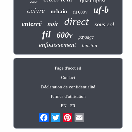
quadruplex
curiel
uf-b
cuivre
urbain
fil 600v
direct
enterré
noir
sous-sol
fil
600v
paysage
enfouissement
tension
Page d'accueil
Contact
Déclaration de confidentialité
Termes d'utilisation
EN
FR