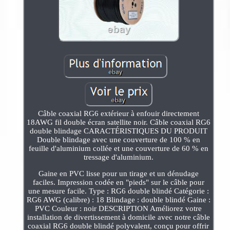
Câble coaxial RG6 extérieur à enfouir directement
18AWG fil double écran satellite noir. Câble coaxial RG6
double blindage CARACTÉRISTIQUES DU PRODUIT
Double blindage avec une couverture de 100 % en
feuille d'aluminium collée et une couverture de 60 % en
tressage d'aluminium.
Gaine en PVC lisse pour un tirage et un dénudage
faciles. Impression codée en "pieds" sur le câble pour
une mesure facile. Type : RG6 double blindé Catégorie :
RG6 AWG (calibre) : 18 Blindage : double blindé Gaine :
PVC Couleur : noir DESCRIPTION Améliorez votre
installation de divertissement à domicile avec notre câble
coaxial RG6 double blindé polyvalent, conçu pour offrir