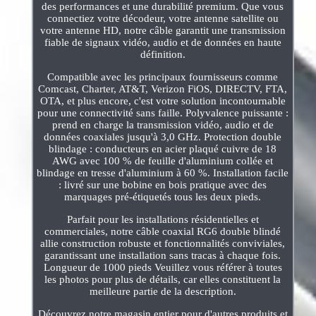
des performances et une durabilité premium. Que vous
connectiez votre décodeur, votre antenne satellite ou
votre antenne HD, notre câble garantit une transmission
fiable de signaux vidéo, audio et de données en haute
définition.
Compatible avec les principaux fournisseurs comme
Comcast, Charter, AT&T, Verizon FiOS, DIRECTV, FTA,
OTA, et plus encore, c'est votre solution incontournable
pour une connectivité sans faille. Polyvalence puissante :
prend en charge la transmission vidéo, audio et de
données coaxiales jusqu'à 3,0 GHz. Protection double
blindage : conducteurs en acier plaqué cuivre de 18
AWG avec 100 % de feuille d'aluminium collée et
blindage en tresse d'aluminium à 60 %. Installation facile
: livré sur une bobine en bois pratique avec des
marquages pré-étiquetés tous les deux pieds.
Parfait pour les installations résidentielles et
commerciales, notre câble coaxial RG6 double blindé
allie construction robuste et fonctionnalités conviviales,
garantissant une installation sans tracas à chaque fois.
Longueur de 1000 pieds Veuillez vous référer à toutes
les photos pour plus de détails, car elles constituent la
meilleure partie de la description.
Découvrez notre magasin entier pour d'autres produits et