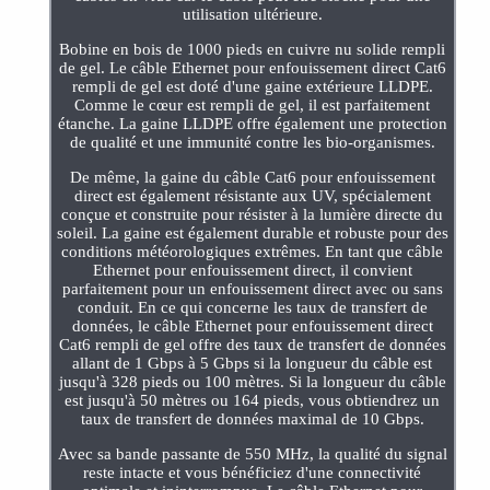
utilisation ultérieure.
Bobine en bois de 1000 pieds en cuivre nu solide rempli
de gel. Le câble Ethernet pour enfouissement direct Cat6
rempli de gel est doté d'une gaine extérieure LLDPE.
Comme le cœur est rempli de gel, il est parfaitement
étanche. La gaine LLDPE offre également une protection
de qualité et une immunité contre les bio-organismes.
De même, la gaine du câble Cat6 pour enfouissement
direct est également résistante aux UV, spécialement
conçue et construite pour résister à la lumière directe du
soleil. La gaine est également durable et robuste pour des
conditions météorologiques extrêmes. En tant que câble
Ethernet pour enfouissement direct, il convient
parfaitement pour un enfouissement direct avec ou sans
conduit. En ce qui concerne les taux de transfert de
données, le câble Ethernet pour enfouissement direct
Cat6 rempli de gel offre des taux de transfert de données
allant de 1 Gbps à 5 Gbps si la longueur du câble est
jusqu'à 328 pieds ou 100 mètres. Si la longueur du câble
est jusqu'à 50 mètres ou 164 pieds, vous obtiendrez un
taux de transfert de données maximal de 10 Gbps.
Avec sa bande passante de 550 MHz, la qualité du signal
reste intacte et vous bénéficiez d'une connectivité