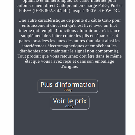
optimale et ininterrompue. Le câble Ethernet pour
enfouissement direct Cat6 prend en charge PoE+, PoE et
PoE++ (IEEE 802.3af/at/bt) jusqu'à 300V et 60W DC.
Une autre caractéristique de pointe du câble Cat6 pour
enfouissement direct est qu'il est livré avec un filet
interne qui remplit 3 fonctions : fournir une résistance
supplémentaire, lutter contre les plis et séparer les 4
paires torsadées les unes des autres (annulant ainsi les
interférences électromagnétiques et empêchant les
diaphonies pour maintenir le signal non compromis).
Tout produit que vous retournez doit être dans le même
état que vous l'avez reçu et dans son emballage
d'origine.