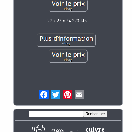
27 x 27 x 24 220 Lbs.
uf-b
cuivre
fil 600v
solide