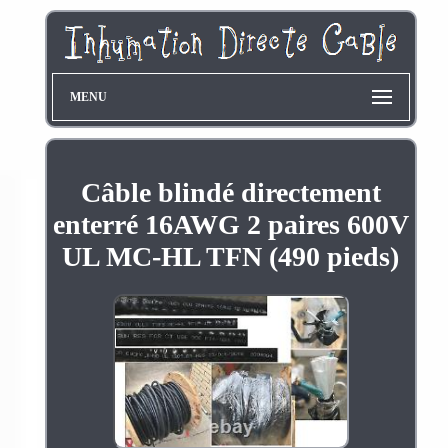
MENU
Câble blindé directement
enterré 16AWG 2 paires 600V
UL MC-HL TFN (490 pieds)