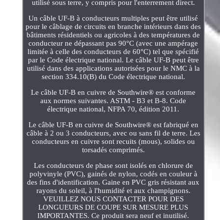
utilisé sous terre, y compris pour l'enterrement direct.
Un câble UF-B à conducteurs multiples peut être utilisé
pour le câblage de circuits en branche intérieurs dans des
bâtiments résidentiels ou agricoles à des températures de
conducteur ne dépassant pas 90°C (avec une ampérage
limitée à celle des conducteurs de 60°C) tel que spécifié
par le Code électrique national. Le câble UF-B peut être
utilisé dans des applications autorisées pour le NMC à la
section 334.10(B) du Code électrique national.
Le câble UF-B en cuivre de Southwire® est conforme
aux normes suivantes. ASTM - B3 et B-8. Code
électrique national, NFPA 70, édition 2011.
Le câble UF-B en cuivre de Southwire® est fabriqué en
câble à 2 ou 3 conducteurs, avec ou sans fil de terre. Les
conducteurs en cuivre sont recuits (mous), solides ou
torsadés comprimés.
Les conducteurs de phase sont isolés en chlorure de
polyvinyle (PVC), gainés de nylon, codés en couleur à
des fins d'identification. Gaine en PVC gris résistant aux
rayons du soleil, à l'humidité et aux champignons.
VEUILLEZ NOUS CONTACTER POUR DES
LONGUEURS DE COUPE SUR MESURE PLUS
IMPORTANTES. Ce produit sera neuf et inutilisé.