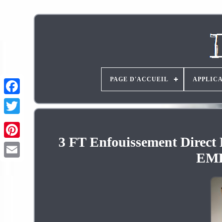
PAGE D'ACCUEIL
APPLIC
3 FT Enfouissement Direct
Pinterest
EMB