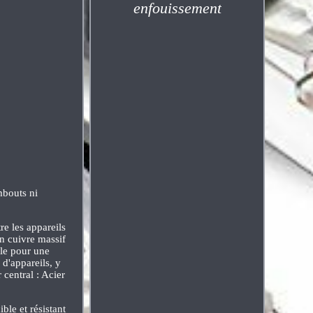
enfouissement
bouts ni
re les appareils
en cuivre massif
ble pour une
 d'appareils, y
 central : Acier
ble et résistant