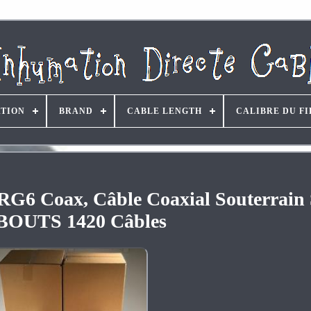
ATION
BRAND
CABLE LENGTH
CALIBRE DU FI
 RG6 Coax, Câble Coaxial Souterrai
OUTS 1420 Câbles