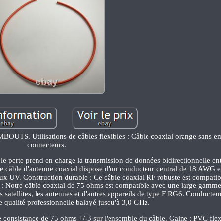
 Utilisations de câbles flexibles : Câble coaxial orange sans em
connecteurs.
le perte prend en charge la transmission de données bidirectionnelle ent
: Ce câble d'antenne coaxial dispose d'un conducteur central de 18 AWG 
aux UV. Construction durable : Ce câble coaxial RF robuste est compati
rse : Notre câble coaxial de 75 ohms est compatible avec une large gamme
s satellites, les antennes et d'autres appareils de type F RG6. Conducteur
e qualité professionnelle balayé jusqu'à 3,0 GHz.
 consistance de 75 ohms +/-3 sur l'ensemble du câble. Gaine : PVC flexi