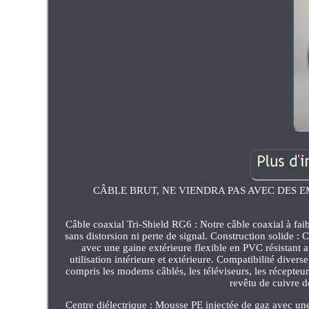
CÂBLE BRUT, NE VIENDRA PAS AVEC DES EMBOUTS.
Câble coaxial Tri-Shield RG6 : Notre câble coaxial à faib
sans distorsion ni perte de signal. Construction solide 
avec une gaine extérieure flexible en PVC résistant 
utilisation intérieure et extérieure. Compatibilité dive
compris les modems câblés, les téléviseurs, les récepteur
revêtu de cuivre d
Centre diélectrique : Mousse PE injectée de gaz avec une