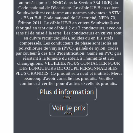
autorisées pour le NMC dans la Section 334.10(B) du
Code national de l'électricité. Le câble UF-B en cuivre
Southwire® est conforme aux normes suivantes : ASTM
- B3 et B-8. Code national de l'électricité, NFPA 70,
Édition 2011. Le câble UF-B en cuivre Southwire® est
fabriqué en tant que câble à 2 ou 3 conducteurs, avec ou
sans fil de mise à la terre. Les conducteurs en cuivre sont
en cuivre recuit (souple), solides ou en fils striés
compressés. Les conducteurs de phase sont isolés en
polychlorure de vinyle (PVC), gainés de nylon, codés
par couleur à des fins d'identification. Gaine en PVC gris
résistant à la lumière du soleil, à l'humidité et aux
champignons. VEUILLEZ NOUS CONTACTER POUR
DES LONGUEURS DE COUPE PERSONNALISÉES
PLUS GRANDES. Ce produit sera neuf et inutilisé. Merci
beaucoup d'avoir consulté nos produits. Veuillez
continuer à vérifier pour d'autres excellents produits.