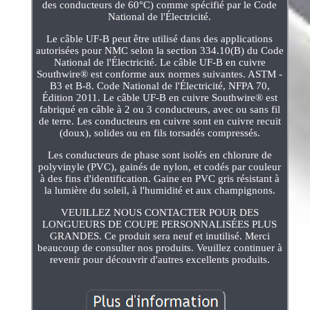
des conducteurs de 60°C) comme spécifié par le Code
National de l'Électricité.
Le câble UF-B peut être utilisé dans des applications
autorisées pour NMC selon la section 334.10(B) du Code
National de l'Électricité. Le câble UF-B en cuivre
Southwire® est conforme aux normes suivantes. ASTM -
B3 et B-8. Code National de l'Électricité, NFPA 70,
Édition 2011. Le câble UF-B en cuivre Southwire® est
fabriqué en câble à 2 ou 3 conducteurs, avec ou sans fil
de terre. Les conducteurs en cuivre sont en cuivre recuit
(doux), solides ou en fils torsadés compressés.
Les conducteurs de phase sont isolés en chlorure de
polyvinyle (PVC), gainés de nylon, et codés par couleur
à des fins d'identification. Gaine en PVC gris résistant à
la lumière du soleil, à l'humidité et aux champignons.
VEUILLEZ NOUS CONTACTER POUR DES
LONGUEURS DE COUPE PERSONNALISÉES PLUS
GRANDES. Ce produit sera neuf et inutilisé. Merci
beaucoup de consulter nos produits. Veuillez continuer à
revenir pour découvrir d'autres excellents produits.