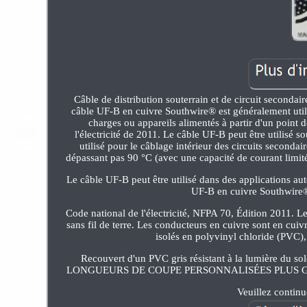
Câble de distribution souterrain et de circuit secondai
câble UF-B en cuivre Southwire® est généralement util
charges ou appareils alimentés à partir d'un point 
l'électricité de 2011. Le câble UF-B peut être utilisé 
utilisé pour le câblage intérieur des circuits seconda
dépassant pas 90 °C (avec une capacité de courant limité
Le câble UF-B peut être utilisé dans des applications au
UF-B en cuivre Southwire®
Code national de l'électricité, NFPA 70, Édition 2011. 
sans fil de terre. Les conducteurs en cuivre sont en cui
isolés en polyvinyl chloride (PVC), 
Recouvert d'un PVC gris résistant à la lumière 
LONGUEURS DE COUPE PERSONNALISÉES PLUS GRANDES. 
Veuillez continue