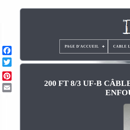
PAGE D'ACCUEIL
CABLE 
200 FT 8/3 UF-B CÂ
Pinterest
ENFO