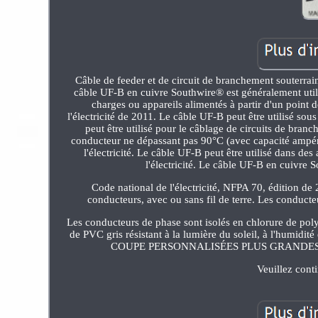
Câble de feeder et de circuit de branchement souterrai
câble UF-B en cuivre Southwire® est généralement util
charges ou appareils alimentés à partir d'un point 
l'électricité de 2011. Le câble UF-B peut être utilisé so
peut être utilisé pour le câblage de circuits de bran
conducteur ne dépassant pas 90°C (avec capacité ampér
l'électricité. Le câble UF-B peut être utilisé dans d
l'électricité. Le câble UF-B en cuivre
Code national de l'électricité, NFPA 70, édition d
conducteurs, avec ou sans fil de terre. Les conducteu
Les conducteurs de phase sont isolés en chlorure de poly
de PVC gris résistant à la lumière du soleil, à 
COUPE PERSONNALISÉES PLUS GRANDES. Ce pro
Veuillez conti