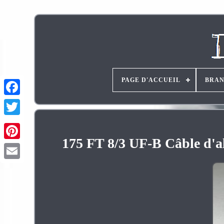
PAGE D'ACCUEIL
BRA
175 FT 8/3 UF-B Câble d'al
Pinterest