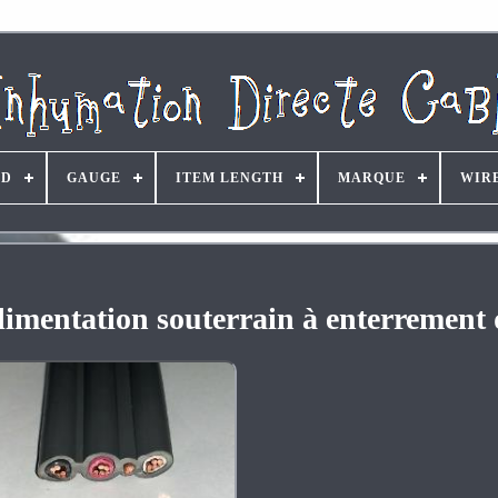
ND
GAUGE
ITEM LENGTH
MARQUE
WIR
imentation souterrain à enterrement 