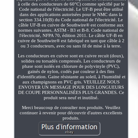
à celle des conducteurs de 60°C) comme spécifié par le
Code national de l'électricité. Le UF-B peut être utilisé
dans des applications autorisées pour le NMC dans la
section 334.10(B) du Code national de l'électricité. Le
câble UF-B en cuivre de Southwire® est conforme aux
normes suivantes. ASTM - B3 et B-8. Code national de
l'électricité, NFPA 70, édition 2011. Le câble UF-B en
cuivre de Southwire® est fabriqué en tant que câble à 2
ou 3 conducteurs, avec ou sans fil de mise à la terre.
Les conducteurs en cuivre sont en cuivre recuit (doux),
solides ou torsadés compressés. Les conducteurs de
phase sont isolés en chlorure de polyvinyle (PVC),
gainés de nylon, codés par couleur à des fins
d'identification. Gaine résistante au soleil, à l'humidité et
aux champignons en PVC gris. VEUILLEZ NOUS
ENVOYER UN MESSAGE POUR DES LONGUEURS
DE COUPE PERSONNALISÉES PLUS GRANDES. Ce
produit sera neuf et inutilisé.
Merci beaucoup de consulter nos produits. Veuillez
continuer à revenir pour découvrir d'autres excellents
produits.