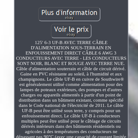
125' 6-3 UF-B AVEC TERRE CÂBLE
D'ALIMENTATION SOUS-TERRAIN EN
ENFOUISSEMENT DIRECT CÂBLE 6 AWG 3
CONDUCTEURS AVEC TERRE - LES CONDUCTEURS
SONT NOIR, BLANC ET ROUGE AVEC TERRE NUE.
Câble d'alimentation souterrain et câble de circuit dérivé.
Gaine en PVC résistante au soleil, à l'humidité et aux
champignons. Le câble UF-B en cuivre de Southwire®
est généralement utilisé comme alimentation pour des
lampes de poteaux extérieurs, des pompes et d'autres
charges ou appareils alimentés à partir d'un point de
distribution dans un bâtiment existant, comme spécifié
dans le Code national de l'électricité de 2011. Le câble
UF-B peut être utilisé sous terre, y compris pour un
enfouissement direct. Le câble UF-B à conducteurs
multiples peut être utilisé pour le câblage de circuits
dérivés intérieurs dans des bâtiments résidentiels ou
agricoles à des températures des conducteurs ne
dépassant pas 90°C (avec une capacité de courant limitée