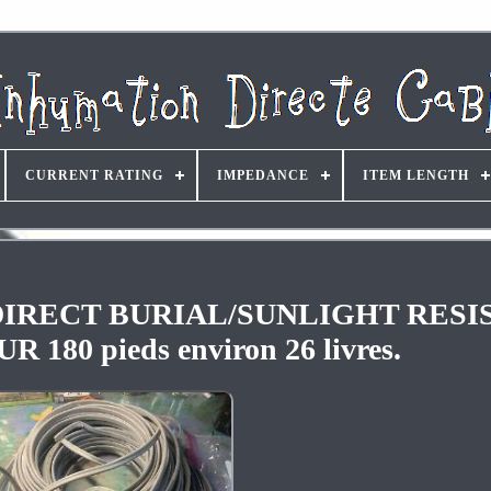
CURRENT RATING
IMPEDANCE
ITEM LENGTH
FT DIRECT BURIAL/SUNLIGHT RES
180 pieds environ 26 livres.