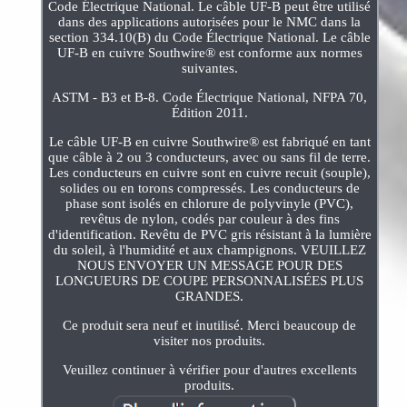
Code Électrique National. Le câble UF-B peut être utilisé
dans des applications autorisées pour le NMC dans la
section 334.10(B) du Code Électrique National. Le câble
UF-B en cuivre Southwire® est conforme aux normes
suivantes.
ASTM - B3 et B-8. Code Électrique National, NFPA 70,
Édition 2011.
Le câble UF-B en cuivre Southwire® est fabriqué en tant
que câble à 2 ou 3 conducteurs, avec ou sans fil de terre.
Les conducteurs en cuivre sont en cuivre recuit (souple),
solides ou en torons compressés. Les conducteurs de
phase sont isolés en chlorure de polyvinyle (PVC),
revêtus de nylon, codés par couleur à des fins
d'identification. Revêtu de PVC gris résistant à la lumière
du soleil, à l'humidité et aux champignons. VEUILLEZ
NOUS ENVOYER UN MESSAGE POUR DES
LONGUEURS DE COUPE PERSONNALISÉES PLUS
GRANDES.
Ce produit sera neuf et inutilisé. Merci beaucoup de
visiter nos produits.
Veuillez continuer à vérifier pour d'autres excellents
produits.