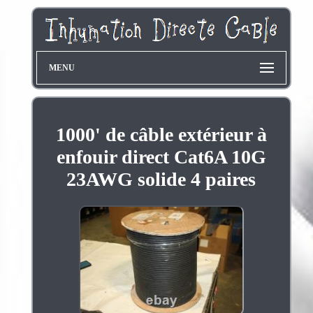
MENU
1000' de câble extérieur à
enfouir direct Cat6A 10G
23AWG solide 4 paires