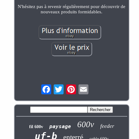
N'hésitez pas à revenir régulièrement pour découvrir de
nouveaux produits formidables.
600v
feeder
paysage
fil 600v
uf-b
enterré
cable 600v