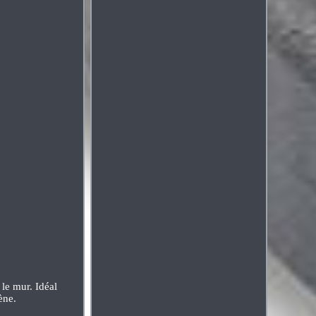
 le mur. Idéal
ène.