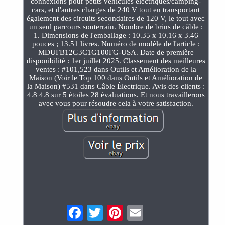
connexions pour petits véhicules électriques/camping-
cars, et d'autres charges de 240 V tout en transportant
également des circuits secondaires de 120 V, le tout avec
un seul parcours souterrain. Nombre de brins de câble :
1. Dimensions de l'emballage : 10.35 x 10.16 x 3.46
pouces ; 13.51 livres. Numéro de modèle de l'article :
MDUFB12G3C1G100FG-USA. Date de première
disponibilité : 1er juillet 2025. Classement des meilleures
ventes : #101,523 dans Outils et Amélioration de la
Maison (Voir le Top 100 dans Outils et Amélioration de
la Maison) #531 dans Câble Électrique. Avis des clients :
4.8 4.8 sur 5 étoiles 28 évaluations. Et nous travaillerons
avec vous pour résoudre cela à votre satisfaction.