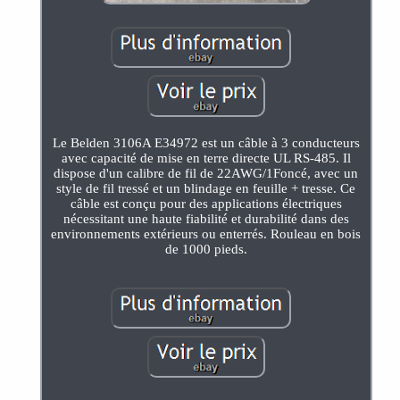
Le Belden 3106A E34972 est un câble à 3 conducteurs
avec capacité de mise en terre directe UL RS-485. Il
dispose d'un calibre de fil de 22AWG/1Foncé, avec un
style de fil tressé et un blindage en feuille + tresse. Ce
câble est conçu pour des applications électriques
nécessitant une haute fiabilité et durabilité dans des
environnements extérieurs ou enterrés. Rouleau en bois
de 1000 pieds.