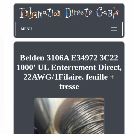
MENU
Belden 3106A E34972 3C22
1000' UL Enterrement Direct,
22AWG/1Filaire, feuille +
tresse