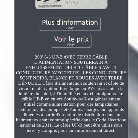
200' 6-3 UF-B AVEC TERRE CÂBLE
D'ALIMENTATION SOUTERRAIN À
ENFOUISSEMENT DIRECT CÂBLE 6 AWG 3
CONDUCTEURS AVEC TERRE - LES CONDUCTEURS
SONT NOIRS, BLANCS ET ROUGES AVEC TERRE
DÉNUDÉE. Câble d'alimentation souterrain et câble de
circuit de dérivation. Enveloppe en PVC résistante à la
lumière du soleil, à l'humidité et aux champignons. Le
câble UF-B en cuivre Southwire® est généralement
utilisé comme alimentation pour des lampadaires
extérieurs, des pompes et d'autres charges ou appareils
alimentés à partir d'un point de distribution dans un
bâtiment existant comme spécifié dans le Code électrique
national de 2011. Le câble UF-B peut être utilisé sous
terre, y compris pour un enfouissement direct.