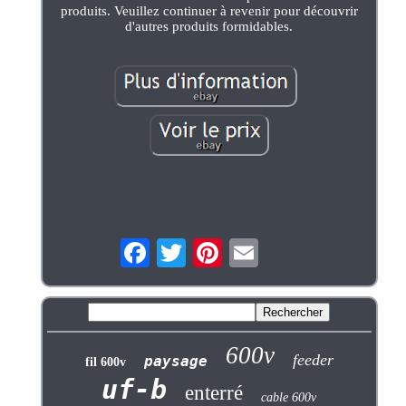
produits. Veuillez continuer à revenir pour découvrir
d'autres produits formidables.
600v
feeder
paysage
fil 600v
uf-b
enterré
cable 600v