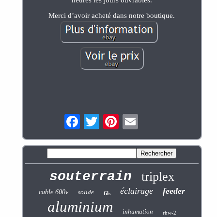
Merci d’avoir acheté dans notre boutique.
souterrain
triplex
éclairage
feeder
cable 600v
solide
fils
aluminium
inhumation
rhw-2