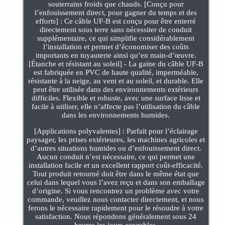
souterrains froids que chauds. [Conçu pour
l’enfouissement direct, pour gagner du temps et des
efforts] : Ce câble UF-B est conçu pour être enterré
directement sous terre sans nécessiter de conduit
supplémentaire, ce qui simplifie considérablement
l’installation et permet d’économiser des coûts
importants en tuyauterie ainsi qu’en main-d’œuvre.
[Étanche et résistant au soleil] - La gaine du câble UF-B
est fabriquée en PVC de haute qualité, imperméable,
résistante à la neige, au vent et au soleil, et durable. Elle
peut être utilisée dans des environnements extérieurs
difficiles. Flexible et robuste, avec une surface lisse et
facile à utiliser, elle n’affecte pas l’utilisation du câble
dans les environnements humides.
[Applications polyvalentes] : Parfait pour l’éclairage
paysager, les prises extérieures, les machines agricoles et
d’autres situations humides ou d’enfouissement direct.
Aucun conduit n’est nécessaire, ce qui permet une
installation facile et un excellent rapport coût-efficacité.
Tout produit retourné doit être dans le même état que
celui dans lequel vous l’avez reçu et dans son emballage
d’origine. Si vous rencontrez un problème avec votre
commande, veuillez nous contacter directement, et nous
ferons le nécessaire rapidement pour le résoudre à votre
satisfaction. Nous répondons généralement sous 24
heures les jours ouvrables.