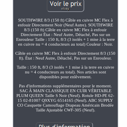
SOUTHWIRE 8/3 (150 ft) Câble en cuivre MC Flex à
enfouir Directement Noir (Neuf Autre). SOUTHWIRE
8/3 (150 ft) Câble en cuivre MC Flex à enfouir
Directement État : Neuf Autre, Détaché, Pas sur un
Enrouleur Taille : 150 ft, 8/3 (3 isolés + 1 mise à la terre
en cuivre nu = 4 conducteurs au total) Couleur : Noir.
Câble en cuivre MC Flex à enfouir Directement 8/3 (150
ft). État : Neuf Autre, Détaché, Pas sur un Enrouleur.
Taille : 150 ft, 8/3 (3 isolés + 1 mise à la terre en cuivre
nu = 4 conducteurs au total). Nos articles sont
disponibles pour enlèvement.
Pas d'informations supplémentaires pour le moment.
SAC À MAIN CLASSIQUE EN CUIR VÉRITABLE
PLUM QUEEN Taille S Noir (Neuf). Rotule HD-PE 62-
15 02-81007 Q9XYG 6514165 (Neuf). ABC SUPPLY
CO Casquette Camouflage Drapeau Américain Brodée
Taille Ajustable CWF-305 (Neuf).