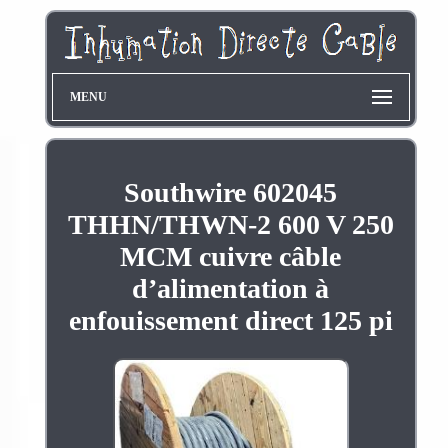
MENU
Southwire 602045
THHN/THWN-2 600 V 250
MCM cuivre câble
d’alimentation à
enfouissement direct 125 pi