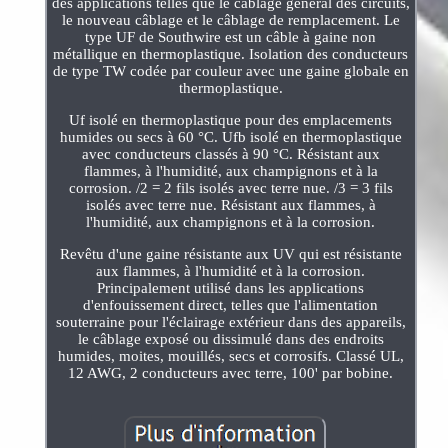
des applications telles que le câblage général des circuits,
le nouveau câblage et le câblage de remplacement. Le
type UF de Southwire est un câble à gaine non
métallique en thermoplastique. Isolation des conducteurs
de type TW codée par couleur avec une gaine globale en
thermoplastique.
Uf isolé en thermoplastique pour des emplacements
humides ou secs à 60 °C. Ufb isolé en thermoplastique
avec conducteurs classés à 90 °C. Résistant aux
flammes, à l'humidité, aux champignons et à la
corrosion. /2 = 2 fils isolés avec terre nue. /3 = 3 fils
isolés avec terre nue. Résistant aux flammes, à
l'humidité, aux champignons et à la corrosion.
Revêtu d'une gaine résistante aux UV qui est résistante
aux flammes, à l'humidité et à la corrosion.
Principalement utilisé dans les applications
d'enfouissement direct, telles que l'alimentation
souterraine pour l'éclairage extérieur dans des appareils,
le câblage exposé ou dissimulé dans des endroits
humides, moites, mouillés, secs et corrosifs. Classé UL,
12 AWG, 2 conducteurs avec terre, 100' par bobine.