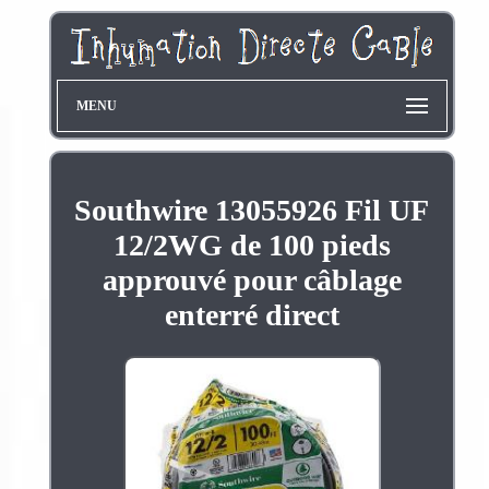
MENU
Southwire 13055926 Fil UF
12/2WG de 100 pieds
approuvé pour câblage
enterré direct