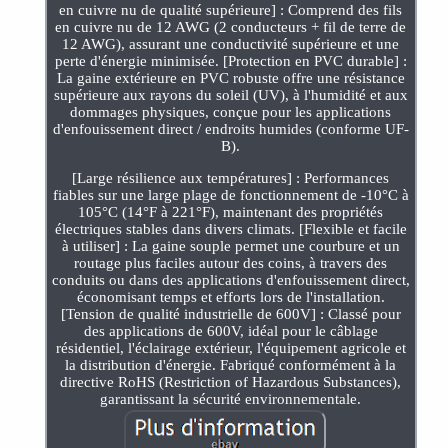
en cuivre nu de qualité supérieure] : Comprend des fils
en cuivre nu de 12 AWG (2 conducteurs + fil de terre de
12 AWG), assurant une conductivité supérieure et une
perte d'énergie minimisée. [Protection en PVC durable] :
La gaine extérieure en PVC robuste offre une résistance
supérieure aux rayons du soleil (UV), à l'humidité et aux
dommages physiques, conçue pour les applications
d'enfouissement direct / endroits humides (conforme UF-
B).
[Large résilience aux températures] : Performances
fiables sur une large plage de fonctionnement de -10°C à
105°C (14°F à 221°F), maintenant des propriétés
électriques stables dans divers climats. [Flexible et facile
à utiliser] : La gaine souple permet une courbure et un
routage plus faciles autour des coins, à travers des
conduits ou dans des applications d'enfouissement direct,
économisant temps et efforts lors de l'installation.
[Tension de qualité industrielle de 600V] : Classé pour
des applications de 600V, idéal pour le câblage
résidentiel, l'éclairage extérieur, l'équipement agricole et
la distribution d'énergie. Fabriqué conformément à la
directive RoHS (Restriction of Hazardous Substances),
garantissant la sécurité environnementale.