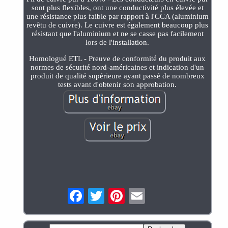
sont plus flexibles, ont une conductivité plus élevée et
une résistance plus faible par rapport à l'CCA (aluminium
revêtu de cuivre). Le cuivre est également beaucoup plus
résistant que l'aluminium et ne se casse pas facilement
lors de l'installation.
Homologué ETL - Preuve de conformité du produit aux
normes de sécurité nord-américaines et indication d'un
produit de qualité supérieure ayant passé de nombreux
tests avant d'obtenir son approbation.