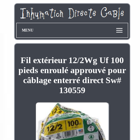
MENU
Fil extérieur 12/2Wg Uf 100
pieds enroulé approuvé pour
câblage enterré direct Sw#
130559