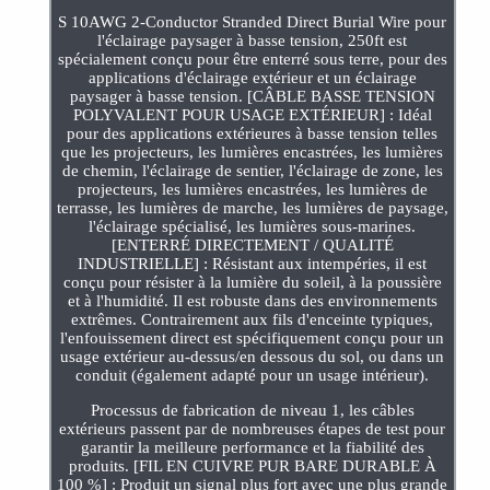
S 10AWG 2-Conductor Stranded Direct Burial Wire pour
l'éclairage paysager à basse tension, 250ft est
spécialement conçu pour être enterré sous terre, pour des
applications d'éclairage extérieur et un éclairage
paysager à basse tension. [CÂBLE BASSE TENSION
POLYVALENT POUR USAGE EXTÉRIEUR] : Idéal
pour des applications extérieures à basse tension telles
que les projecteurs, les lumières encastrées, les lumières
de chemin, l'éclairage de sentier, l'éclairage de zone, les
projecteurs, les lumières encastrées, les lumières de
terrasse, les lumières de marche, les lumières de paysage,
l'éclairage spécialisé, les lumières sous-marines.
[ENTERRÉ DIRECTEMENT / QUALITÉ
INDUSTRIELLE] : Résistant aux intempéries, il est
conçu pour résister à la lumière du soleil, à la poussière
et à l'humidité. Il est robuste dans des environnements
extrêmes. Contrairement aux fils d'enceinte typiques,
l'enfouissement direct est spécifiquement conçu pour un
usage extérieur au-dessus/en dessous du sol, ou dans un
conduit (également adapté pour un usage intérieur).
Processus de fabrication de niveau 1, les câbles
extérieurs passent par de nombreuses étapes de test pour
garantir la meilleure performance et la fiabilité des
produits. [FIL EN CUIVRE PUR BARE DURABLE À
100 %] : Produit un signal plus fort avec une plus grande