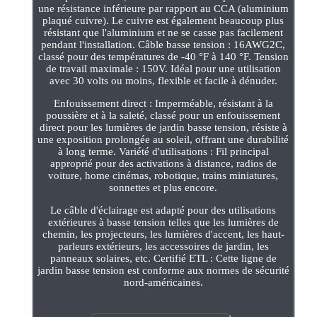
une résistance inférieure par rapport au CCA (aluminium
plaqué cuivre). Le cuivre est également beaucoup plus
résistant que l'aluminium et ne se casse pas facilement
pendant l'installation. Câble basse tension : 16AWG2C,
classé pour des températures de -40 °F à 140 °F. Tension
de travail maximale : 150V. Idéal pour une utilisation
avec 30 volts ou moins, flexible et facile à dénuder.
Enfouissement direct : Imperméable, résistant à la
poussière et à la saleté, classé pour un enfouissement
direct pour les lumières de jardin basse tension, résiste à
une exposition prolongée au soleil, offrant une durabilité
à long terme. Variété d'utilisations : Fil principal
approprié pour des activations à distance, radios de
voiture, home cinémas, robotique, trains miniatures,
sonnettes et plus encore.
Le câble d'éclairage est adapté pour des utilisations
extérieures à basse tension telles que les lumières de
chemin, les projecteurs, les lumières d'accent, les haut-
parleurs extérieurs, les accessoires de jardin, les
panneaux solaires, etc. Certifié ETL : Cette ligne de
jardin basse tension est conforme aux normes de sécurité
nord-américaines.