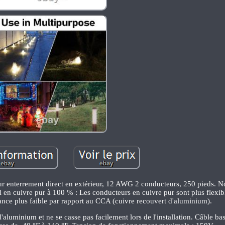
our enterrement direct en extérieur, 12 AWG 2 conducteurs, 250 pieds. 
il en cuivre pur à 100 % : Les conducteurs en cuivre pur sont plus flexib
tance plus faible par rapport au CCA (cuivre recouvert d'aluminium).
aluminium et ne se casse pas facilement lors de l'installation. Câble bas