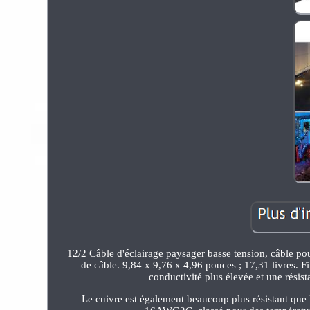
12/2 Câble d'éclairage paysager basse tension, câble p
de câble. 9,84 x 9,76 x 4,96 pouces ; 17,31 livres. F
conductivité plus élevée et une résis
Le cuivre est également beaucoup plus résistant que l'