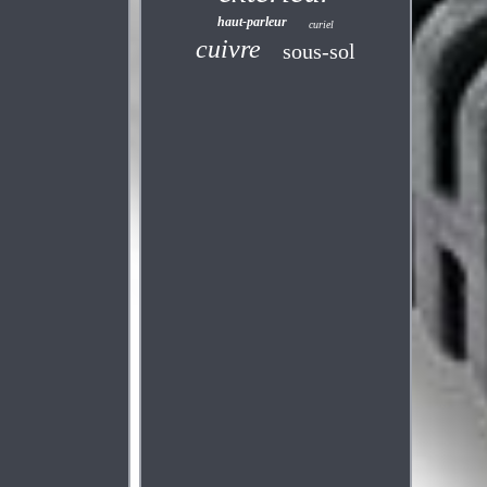
haut-parleur
curiel
cuivre
sous-sol