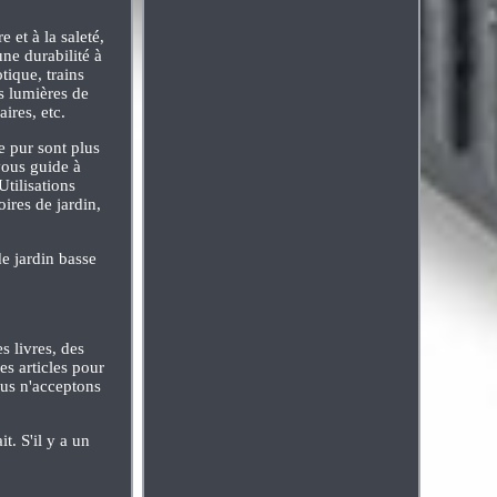
 et à la saleté,
une durabilité à
tique, trains
es lumières de
ires, etc.
e pur sont plus
 vous guide à
tilisations
oires de jardin,
de jardin basse
s livres, des
es articles pour
ous n'acceptons
t. S'il y a un