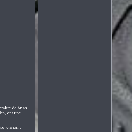
Nombre de brins
les, ont une
se tension :